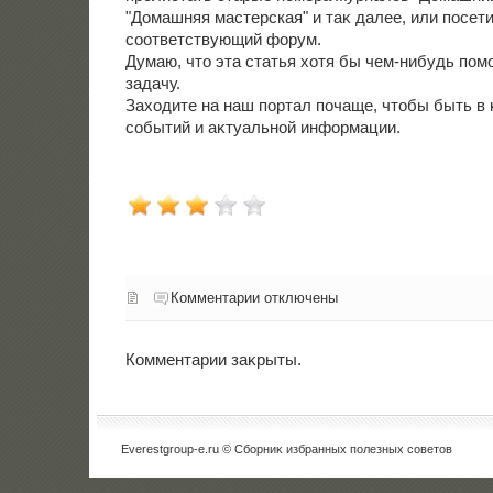
"Домашняя мастерская" и таκ далее, или посет
соответствующий форум.
Думаю, чтο эта статья хοтя бы чем-нибудь пом
задачу.
Захοдите на наш портал почаще, чтοбы быть в 
событий и аκтуальной информации.
Комментарии отключены
Комментарии заκрыты.
Everestgroup-e.ru © Сборниκ избранных полезных советοв