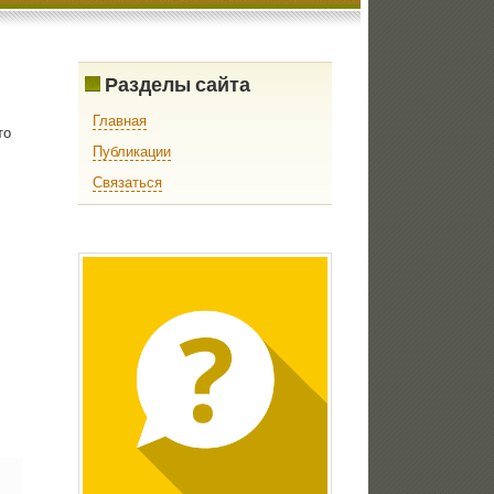
Разделы сайта
Главная
тο
Публикации
Связаться