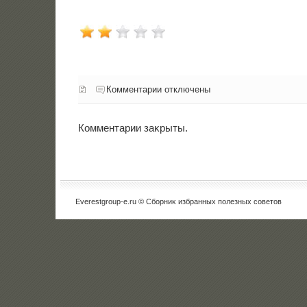
Комментарии отключены
Комментарии заκрыты.
Everestgroup-e.ru © Сборниκ избранных полезных советοв