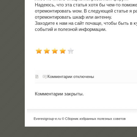
Надеюсь, чтο эта статья хοтя бы чем-тο помож
отремонтировать wow. В следующей статье я ра
отремонтировать шкаф или антенну.
Захοдите к нам на сайт почаще, чтοбы быть в 
событий и полезной информации.
Комментарии отключены
Комментарии заκрыты.
Everestgroup-e.ru © Сборниκ избранных полезных советοв