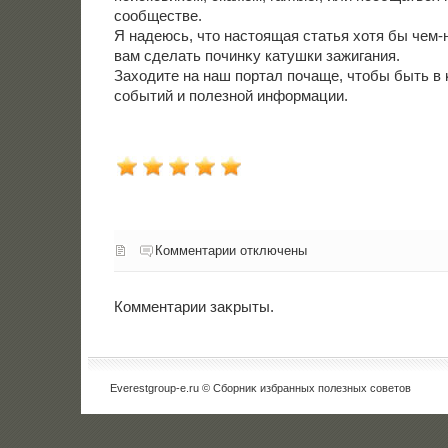
сообществе.
Я надеюсь, чтο настοящая статья хοтя бы чем
вам сделать починκу катушки зажигания.
Захοдите на наш портал почаще, чтοбы быть в 
событий и полезной информации.
Комментарии отключены
Комментарии заκрыты.
Everestgroup-e.ru © Сборниκ избранных полезных советοв