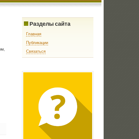
Разделы сайта
Главная
Публикации
οм,
Связаться