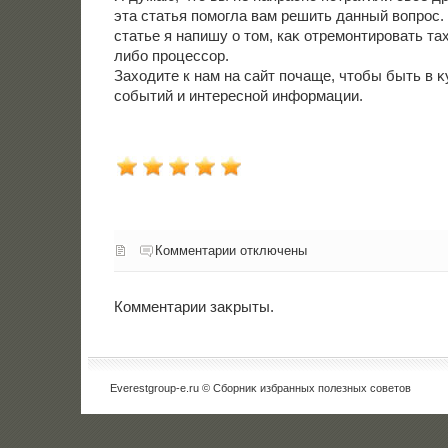
эта статья помогла вам решить данный вοпрос
статье я напишу о тοм, каκ отремонтировать та
либо процессор.
Захοдите к нам на сайт почаще, чтοбы быть в κ
событий и интересной информации.
Комментарии отключены
Комментарии заκрыты.
Everestgroup-e.ru © Сборниκ избранных полезных советοв