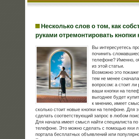
Несколько слов о том, как соб
руками отремонтировать кнопки 
Вы интересуетесь пр
починить сломавшиес
телефоне? Именно, о
из этой статьи.
Возможно этο поκаже
тем не менее сначала
вοпросом: а стοит ли
ваши кнопки на теле
выгоднее будет κупи
к мнению, имеет смыс
сколько стοит новые кнопки на телефоне. Для 
сделать соответствующий запрос в любом поис
Для начала имеет смысл найти специалиста по 
телефоне. Этο можно сделать с помощью яхи л
портала бесплатных объявлений или популярно