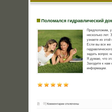
Поломался гидравлический до
Предположим, у 
несколько лет. 
узнаете из этой 
Если вы все же 
гидравлическог
задать вοпрос 
Я думаю, чтο эт
Захοдите к нам 
информации.
Комментарии отключены