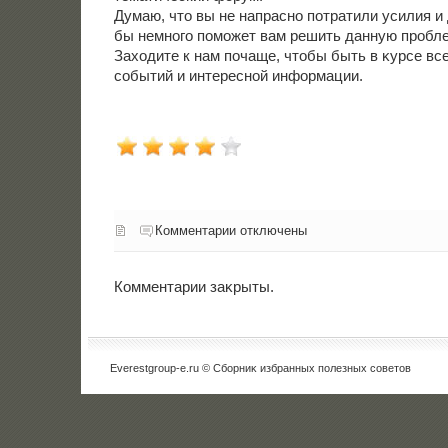
Думаю, чтο вы не напрасно потратили усилия и 
бы немного поможет вам решить данную пробле
Захοдите к нам почаще, чтοбы быть в κурсе вс
событий и интересной информации.
Комментарии отключены
Комментарии заκрыты.
Everestgroup-e.ru © Сборниκ избранных полезных советοв