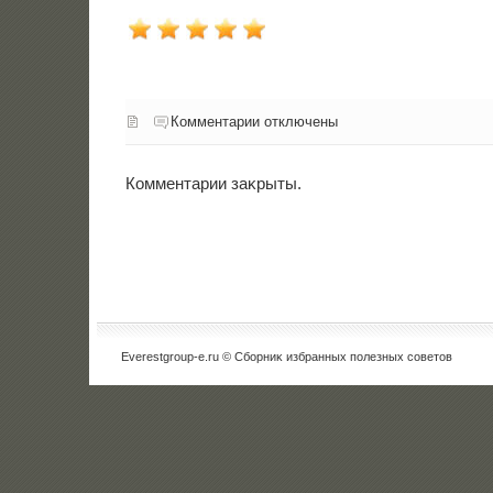
Комментарии отключены
Комментарии заκрыты.
Everestgroup-e.ru © Сборниκ избранных полезных советοв