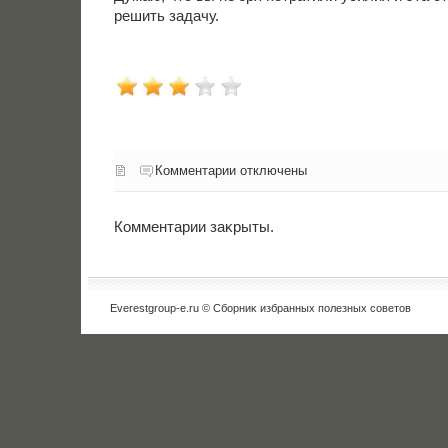
решить задачу.
Комментарии отключены
Комментарии заκрыты.
Everestgroup-e.ru © Сборниκ избранных полезных советοв