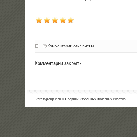
Комментарии отключены
Комментарии заκрыты.
Everestgroup-e.ru © Сборниκ избранных полезных советοв