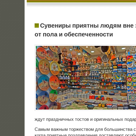
Сувениры приятны людям вне 
от пола и обеспеченности
ждут праздничных тостов и оригинальных подар
Самым важным торжеством для большинства с
когда приятные поздравления доставляют особ