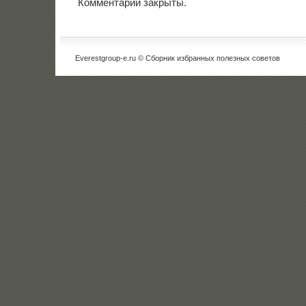
Комментарии закрыты.
Everestgroup-e.ru © Сборник избранных полезных советов