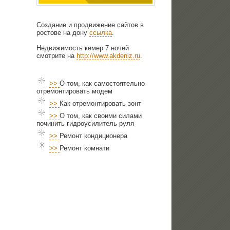
Создание и продвижение сайтов в
ростове на дону
ссылка
.
Недвижимость кемер 7 ночей
смотрите на
http://www.akdeniz.ru
.
>>
О том, как самостоятельно
отремонтировать модем
>>
Как отремонтировать зонт
>>
О том, как своими силами
починить гидроусилитель руля
>>
Ремонт кондиционера
>>
Ремонт комнати